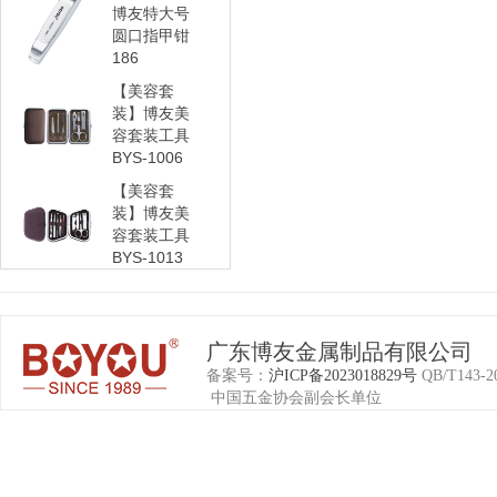
博友特大号
圆口指甲钳
186
【美容套
装】博友美
容套装工具
BYS-1006
【美容套
装】博友美
容套装工具
BYS-1013
广东博友金属制品有限公司
备案号：
沪ICP备2023018829号
QB/T1
中国五金协会副会长单位