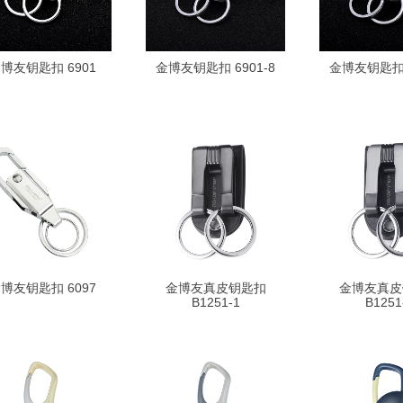
博友钥匙扣 6901
金博友钥匙扣 6901-8
金博友钥匙扣 6
博友钥匙扣 6097
金博友真皮钥匙扣
金博友真皮
B1251-1
B1251