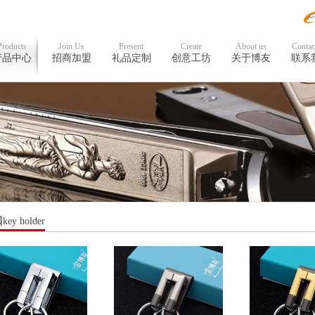
Products
Join Us
Present
Create
About us
Contac
产品中心
招商加盟
礼品定制
创意工坊
关于博友
联系
扣
key holder