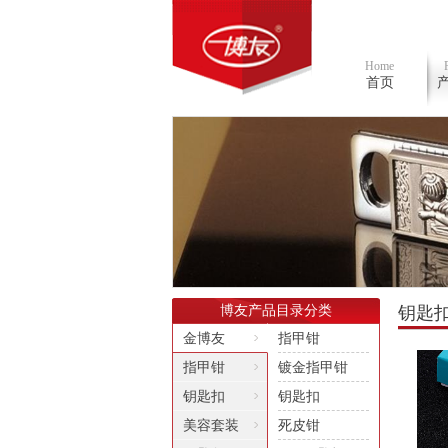
Home
首页
博友产品目录分类
钥匙
金博友
指甲钳
指甲钳
镀金指甲钳
钥匙扣
钥匙扣
美容套装
死皮钳