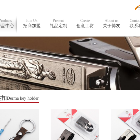
Products
Join Us
Present
Create
About us
Contac
产品中心
招商加盟
礼品定制
创意工坊
关于博友
联系
匙扣
Derma key holder