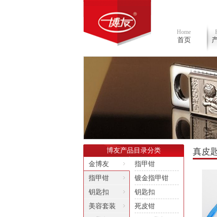
Home
首页
博友产品目录分类
真皮
金博友
指甲钳
指甲钳
镀金指甲钳
钥匙扣
钥匙扣
美容套装
死皮钳