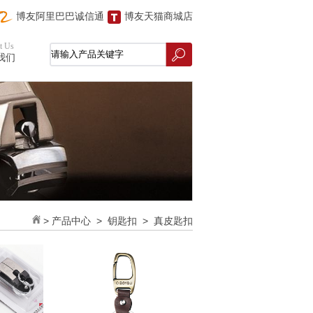
博友阿里巴巴诚信通
博友天猫商城店
t Us
我们
>
产品中心
>
钥匙扣
>
真皮匙扣