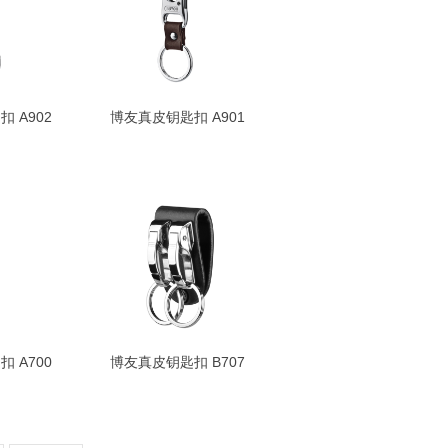
 A902
博友真皮钥匙扣 A901
 A700
博友真皮钥匙扣 B707