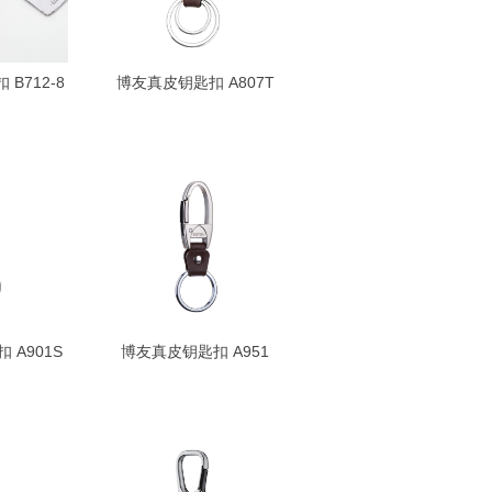
B712-8
博友真皮钥匙扣 A807T
 A901S
博友真皮钥匙扣 A951