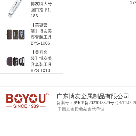
17
博友特大号
圆口指甲钳
186
【美容套
装】博友美
容套装工具
BYS-1006
【美容套
装】博友美
容套装工具
BYS-1013
广东博友金属制品有限公司
备案号：
沪ICP备2023018829号
QB/T1
中国五金协会副会长单位