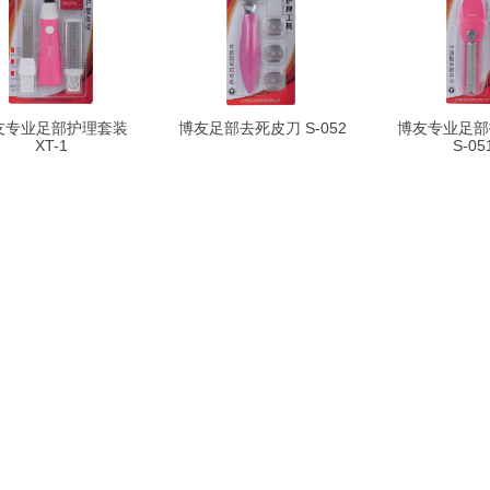
友专业足部护理套装
博友足部去死皮刀 S-052
博友专业足部
XT-1
S-05