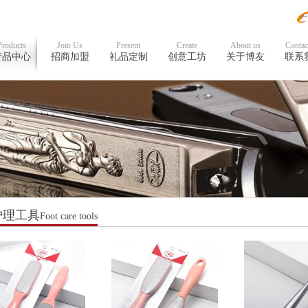
Products
Join Us
Present
Create
About us
Contac
产品中心
招商加盟
礼品定制
创意工坊
关于博友
联系
护理工具
Foot care tools