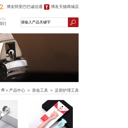
博友阿里巴巴诚信通
博友天猫商城店
t Us
我们
>
产品中心
>
美妆工具
>
足部护理工具