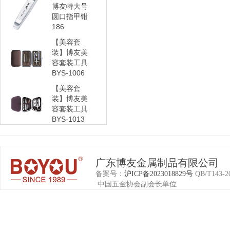
博友特大号
圆口指甲钳
186
【美容套
装】博友美
容套装工具
BYS-1006
【美容套
装】博友美
容套装工具
BYS-1013
广东博友金属制品有限公司
备案号：
沪ICP备2023018829号
QB/T1
中国五金协会副会长单位