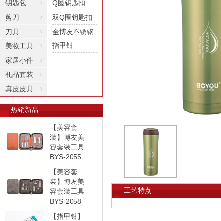
钥匙包
Q圈钥匙扣
剪刀
双Q圈钥匙扣
刀具
金博友不锈钢
指甲钳
美妆工具
家居小件
礼品套装
真皮皮具
热销新品
【美容套
装】博友美
容套装工具
BYS-2055
【美容套
装】博友美
工艺特点
容套装工具
BYS-2058
【指甲钳】